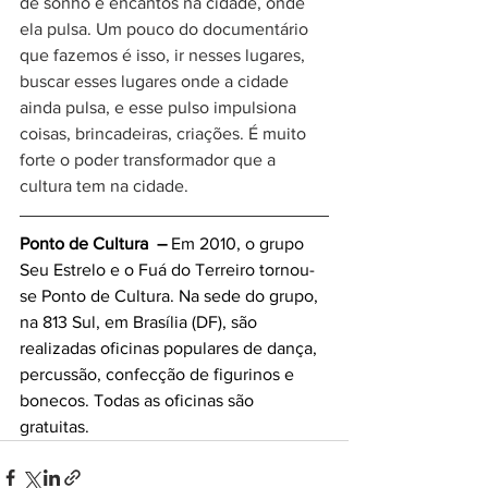
de sonho e encantos na cidade, onde 
ela pulsa. Um pouco do documentário 
que fazemos é isso, ir nesses lugares, 
buscar esses lugares onde a cidade 
ainda pulsa, e esse pulso impulsiona 
coisas, brincadeiras, criações. É muito 
forte o poder transformador que a 
cultura tem na cidade.
Ponto de Cultura  – 
Em 2010, o grupo 
Seu Estrelo e o Fuá do Terreiro tornou-
se Ponto de Cultura. Na sede do grupo, 
na 813 Sul, em Brasília (DF), são 
realizadas oficinas populares de dança, 
percussão, confecção de figurinos e 
bonecos. Todas as oficinas são 
gratuitas. 