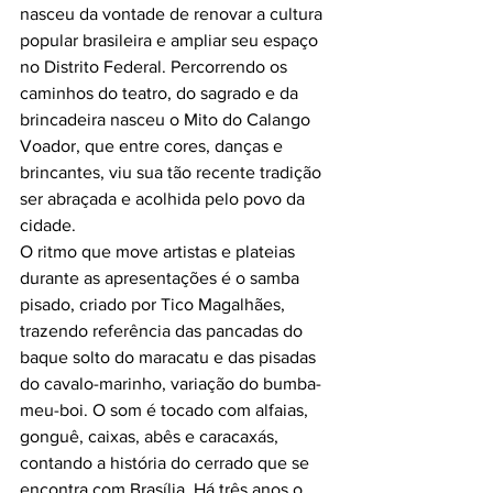
nasceu da vontade de renovar a cultura 
popular brasileira e ampliar seu espaço 
no Distrito Federal. Percorrendo os 
caminhos do teatro, do sagrado e da 
brincadeira nasceu o Mito do Calango 
Voador, que entre cores, danças e 
brincantes, viu sua tão recente tradição 
ser abraçada e acolhida pelo povo da 
cidade.
O ritmo que move artistas e plateias 
durante as apresentações é o samba 
pisado, criado por Tico Magalhães, 
trazendo referência das pancadas do 
baque solto do maracatu e das pisadas 
do cavalo-marinho, variação do bumba-
meu-boi. O som é tocado com alfaias, 
gonguê, caixas, abês e caracaxás, 
contando a história do cerrado que se 
encontra com Brasília. Há três anos o 