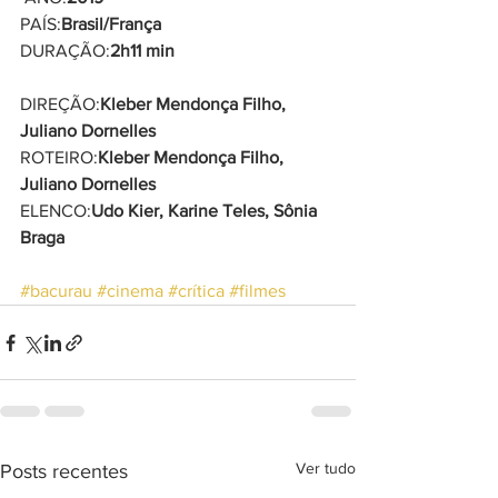
PAÍS:
Brasil/França
DURAÇÃO:
2h11 min
DIREÇÃO:
Kleber Mendonça Filho, 
Juliano Dornelles
ROTEIRO:
Kleber Mendonça Filho, 
Juliano Dornelles
ELENCO:
Udo Kier, Karine Teles, Sônia 
Braga
#bacurau
#cinema
#crítica
#filmes
Ver tudo
Posts recentes