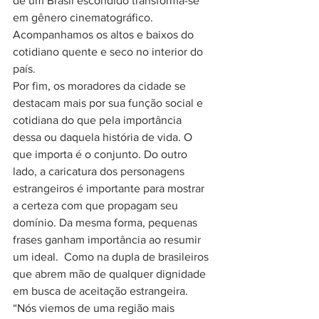
de um Brasil escondido transforma-se 
em gênero cinematográfico. 
Acompanhamos os altos e baixos do 
cotidiano quente e seco no interior do 
país.
Por fim, os moradores da cidade se 
destacam mais por sua função social e 
cotidiana do que pela importância 
dessa ou daquela história de vida. O 
que importa é o conjunto. Do outro 
lado, a caricatura dos personagens 
estrangeiros é importante para mostrar 
a certeza com que propagam seu 
domínio. Da mesma forma, pequenas 
frases ganham importância ao resumir 
um ideal.  Como na dupla de brasileiros 
que abrem mão de qualquer dignidade 
em busca de aceitação estrangeira. 
“Nós viemos de uma região mais 