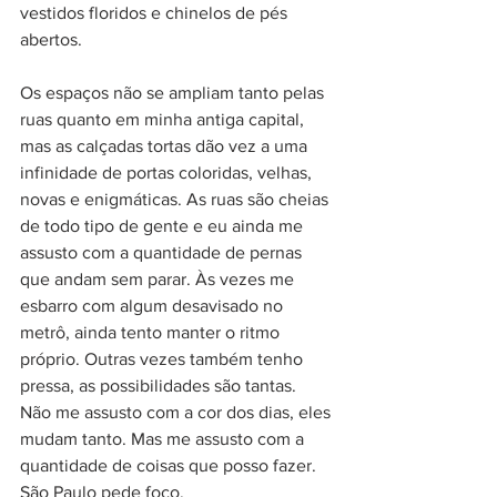
vestidos floridos e chinelos de pés 
abertos.
Os espaços não se ampliam tanto pelas 
ruas quanto em minha antiga capital, 
mas as calçadas tortas dão vez a uma 
infinidade de portas coloridas, velhas, 
novas e enigmáticas. As ruas são cheias 
de todo tipo de gente e eu ainda me 
assusto com a quantidade de pernas 
que andam sem parar. Às vezes me 
esbarro com algum desavisado no 
metrô, ainda tento manter o ritmo 
próprio. Outras vezes também tenho 
pressa, as possibilidades são tantas. 
Não me assusto com a cor dos dias, eles 
mudam tanto. Mas me assusto com a 
quantidade de coisas que posso fazer. 
São Paulo pede foco.