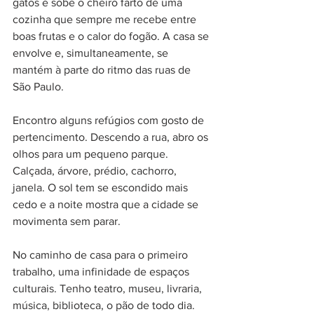
gatos e sobe o cheiro farto de uma 
cozinha que sempre me recebe entre 
boas frutas e o calor do fogão. A casa se 
envolve e, simultaneamente, se 
mantém à parte do ritmo das ruas de 
São Paulo.
Encontro alguns refúgios com gosto de 
pertencimento. Descendo a rua, abro os 
olhos para um pequeno parque. 
Calçada, árvore, prédio, cachorro, 
janela. O sol tem se escondido mais 
cedo e a noite mostra que a cidade se 
movimenta sem parar. 
No caminho de casa para o primeiro 
trabalho, uma infinidade de espaços 
culturais. Tenho teatro, museu, livraria, 
música, biblioteca, o pão de todo dia. 