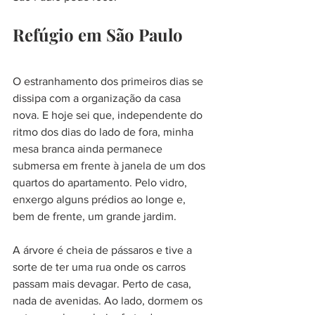
Refúgio em São Paulo
O estranhamento dos primeiros dias se 
dissipa com a organização da casa 
nova. E hoje sei que, independente do 
ritmo dos dias do lado de fora, minha 
mesa branca ainda permanece 
submersa em frente à janela de um dos 
quartos do apartamento. Pelo vidro, 
enxergo alguns prédios ao longe e, 
bem de frente, um grande jardim. 
A árvore é cheia de pássaros e tive a 
sorte de ter uma rua onde os carros 
passam mais devagar. Perto de casa, 
nada de avenidas. Ao lado, dormem os 