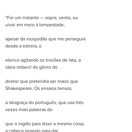
“Foi um instante — sopra, vento, eu 
uivei em meio à tempestade,
apesar da rouquidão que me perseguia 
desde a estreia; o
elenco agitando os trovões de lata, a 
ideia imbecil do gênio do
diretor que pretendia ser maior que 
Shakespeare. Os ensaios tensos,
a desgraça do português, que usa três 
vezes mais palavras do
que o inglês para dizer a mesma coisa, 
a cabeça girando para dar