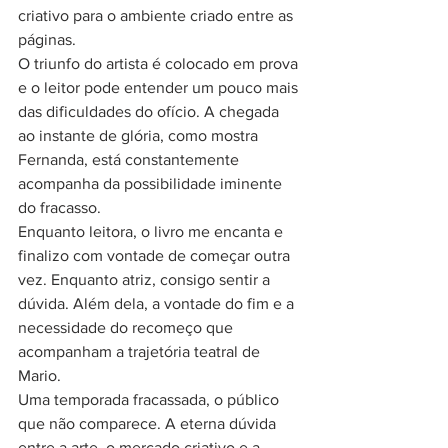
criativo para o ambiente criado entre as 
páginas.
O triunfo do artista é colocado em prova 
e o leitor pode entender um pouco mais 
das dificuldades do ofício. A chegada 
ao instante de glória, como mostra 
Fernanda, está constantemente 
acompanha da possibilidade iminente 
do fracasso.
Enquanto leitora, o livro me encanta e 
finalizo com vontade de começar outra 
vez. Enquanto atriz, consigo sentir a 
dúvida. Além dela, a vontade do fim e a 
necessidade do recomeço que 
acompanham a trajetória teatral de 
Mario.
Uma temporada fracassada, o público 
que não comparece. A eterna dúvida 
entre a arte, o mercado criativo e a 