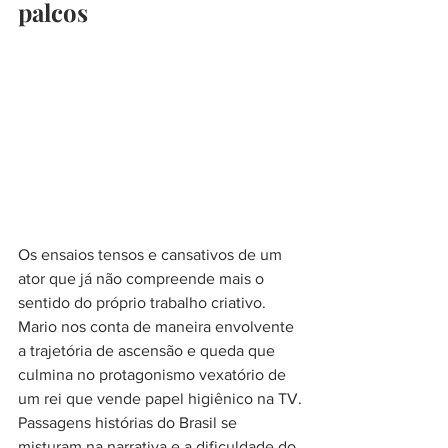
palcos
Os ensaios tensos e cansativos de um 
ator que já não compreende mais o 
sentido do próprio trabalho criativo. 
Mario nos conta de maneira envolvente 
a trajetória de ascensão e queda que 
culmina no protagonismo vexatório de 
um rei que vende papel higiênico na TV.
Passagens histórias do Brasil se 
misturam na narrativa e a dificuldade do 