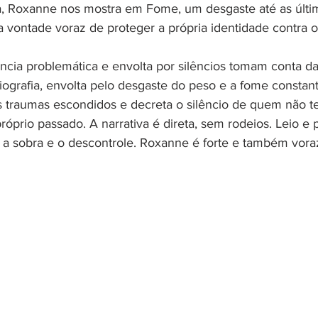
ra, Roxanne nos mostra em Fome, um desgaste até as últi
 vontade voraz de proteger a própria identidade contra 
cia problemática e envolta por silêncios tomam conta da
iografia, envolta pelo desgaste do peso e a fome constant
os traumas escondidos e decreta o silêncio de quem não t
óprio passado. A narrativa é direta, sem rodeios. Leio e p
 a sobra e o descontrole. Roxanne é forte e também vora