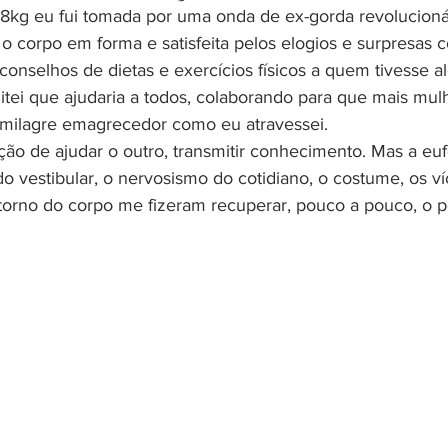
kg eu fui tomada por uma onda de ex-gorda revolucionár
corpo em forma e satisfeita pelos elogios e surpresas c
 conselhos de dietas e exercícios físicos a quem tivesse a
itei que ajudaria a todos, colaborando para que mais mul
milagre emagrecedor como eu atravessei.
ação de ajudar o outro, transmitir conhecimento. Mas a euf
 vestibular, o nervosismo do cotidiano, o costume, os víc
etorno do corpo me fizeram recuperar, pouco a pouco, o p