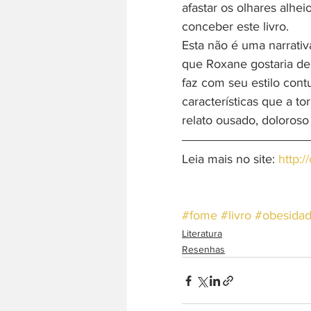
afastar os olhares alhei
conceber este livro.
Esta não é uma narrati
que Roxane gostaria de 
faz com seu estilo con
características que a 
relato ousado, doloroso
Leia mais no site: 
http:
#fome
#livro
#obesida
Literatura
Resenhas