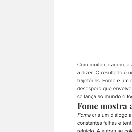
Com muita coragem, a a
a dizer. O resultado é u
trajetórias. Fome é um 
desespero que envolve a
se lança ao mundo e fo
Fome mostra a
Fome
 cria um diálogo 
constantes falhas e ten
reinício. A autora se co