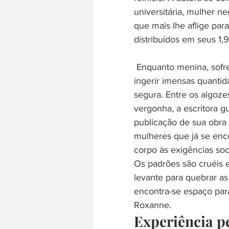
universitária, mulher n
que mais lhe aflige par
distribuídos em seus 1,9
 Enquanto menina, sofreu um estupro por um grupo de garotos e, a partir de então, passou a 
ingerir imensas quantid
segura. Entre os algoz
vergonha, a escritora g
publicação de sua obra 
mulheres que já se enc
corpo às exigências soci
Os padrões são cruéis 
levante para quebrar as
encontra-se espaço para
Roxanne.
Experiência pe