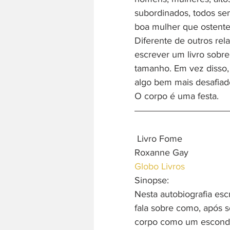
subordinados, todos se
boa mulher que ostent
Diferente de outros rela
escrever um livro sobr
tamanho. Em vez disso, e
algo bem mais desafiado
O corpo é uma festa.
 Livro Fome
Roxanne Gay
Globo Livros
Sinopse:
Nesta autobiografia esc
fala sobre como, após s
corpo como um esconde