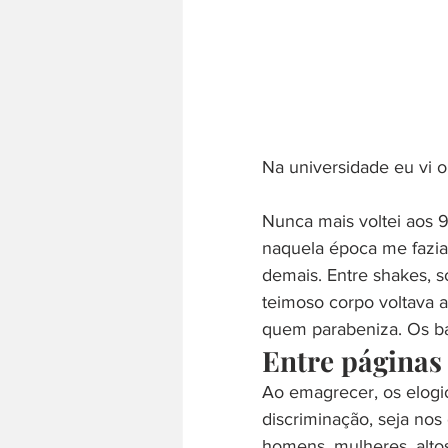
Na universidade eu vi o
Nunca mais voltei aos 
naquela época me fazia
demais. Entre shakes, s
teimoso corpo voltava 
quem parabeniza. Os ba
Entre páginas 
Ao emagrecer, os elogi
discriminação, seja nos
homens, mulheres, altos