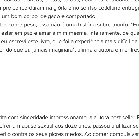
mpre concordaram na glória e no sorriso cotidiano entre
e um bom corpo, delgado e comportado.
tos sobre peso, essa não é uma história sobre triunfo. “Eu
e estar em paz e amar a mim mesma, inteiramente, de qua
u escrevi este livro, que foi a experiência mais difícil da
r do que eu jamais imaginara”, afirma a autora em entrev
rita com sinceridade impressionante, a autora best-seller
ofrer um abuso sexual aos doze anos, passou a utilizar se
rijo contra os seus piores medos. Ao comer compulsiva