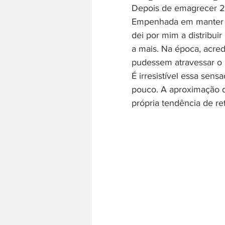
Depois de emagrecer 28
Empenhada em manter o 
dei por mim a distribuir
a mais. Na época, acred
pudessem atravessar o 
É irresistível essa sens
pouco. A aproximação do
própria tendência de r