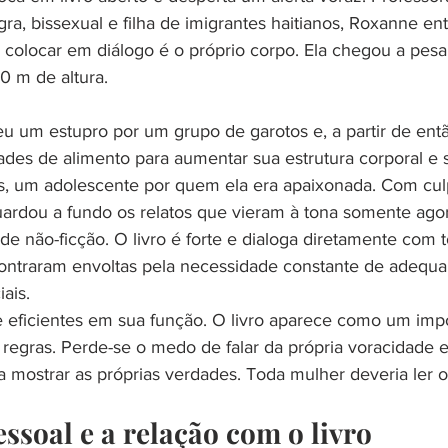
egra, bissexual e filha de imigrantes haitianos, Roxanne e
a colocar em diálogo é o próprio corpo. Ela chegou a pesa
0 m de altura.
ades de alimento para aumentar sua estrutura corporal e s
es, um adolescente por quem ela era apaixonada. Com cul
uardou a fundo os relatos que vieram à tona somente ago
de não-ficção. O livro é forte e dialoga diretamente com t
ontraram envoltas pela necessidade constante de adequar
ais.
e eficientes em sua função. O livro aparece como um imp
 regras. Perde-se o medo de falar da própria voracidade e
 mostrar as próprias verdades. Toda mulher deveria ler o 
ssoal e a relação com o livro