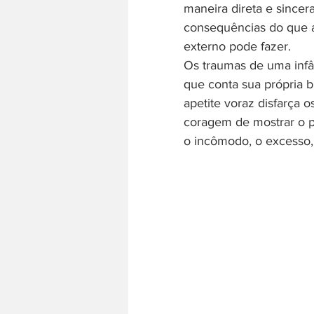
maneira direta e since
consequências do que a
externo pode fazer.
Os traumas de uma infân
que conta sua própria b
apetite voraz disfarça 
coragem de mostrar o pr
o incômodo, o excesso,