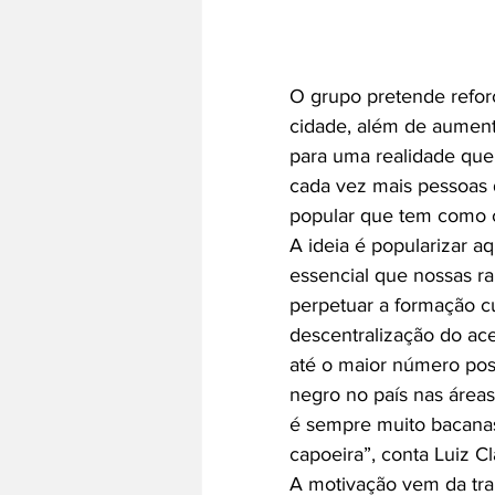
O grupo pretende reforç
cidade, além de aument
para uma realidade que 
cada vez mais pessoas d
popular que tem como c
A ideia é popularizar a
essencial que nossas ra
perpetuar a formação cu
descentralização do ace
até o maior número poss
negro no país nas áreas
é sempre muito bacanas 
capoeira”, conta Luiz C
A motivação vem da tra