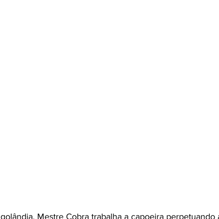
olândia, Mestre Cobra trabalha a capoeira perpetuando a 