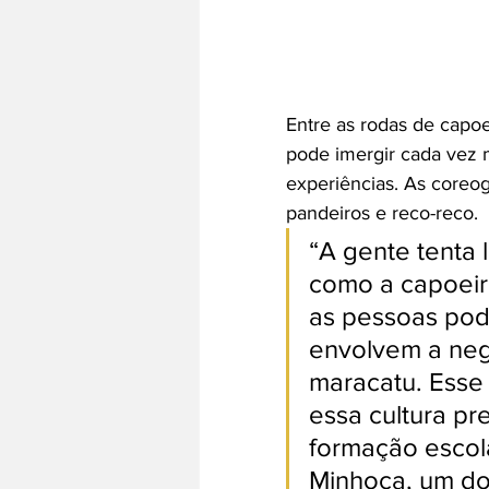
Entre as rodas de capoe
pode imergir cada vez m
experiências. As coreo
pandeiros e reco-reco.
“A gente tenta 
como a capoeir
as pessoas pod
envolvem a negr
maracatu. Esse 
essa cultura pr
formação escola
Minhoca, um dos