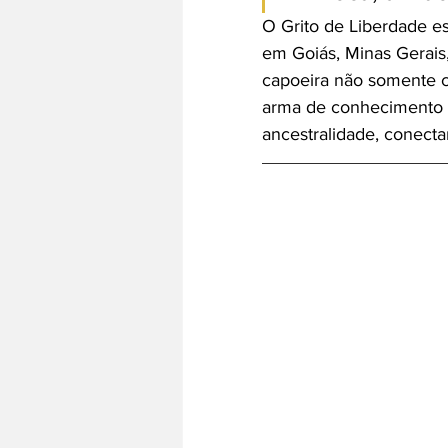
O Grito de Liberdade es
em Goiás, Minas Gerais,
capoeira não somente 
arma de conhecimento d
ancestralidade, conect