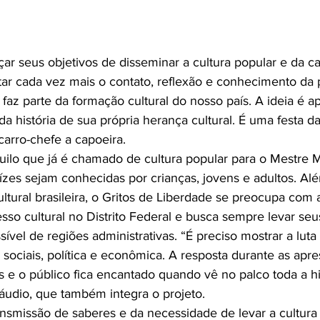
ar seus objetivos de disseminar a cultura popular e da ca
ar cada vez mais o contato, reflexão e conhecimento da 
faz parte da formação cultural do nosso país. A ideia é a
a história de sua própria herança cultural. É uma festa da
arro-chefe a capoeira. 
quilo que já é chamado de cultura popular para o Mestre 
ízes sejam conhecidas por crianças, jovens e adultos. Al
ltural brasileira, o Gritos de Liberdade se preocupa com 
sso cultural no Distrito Federal e busca sempre levar seu
ível de regiões administrativas. “É preciso mostrar a luta
 sociais, política e econômica. A resposta durante as apr
e o público fica encantado quando vê no palco toda a his
láudio, que também integra o projeto.
nsmissão de saberes e da necessidade de levar a cultura