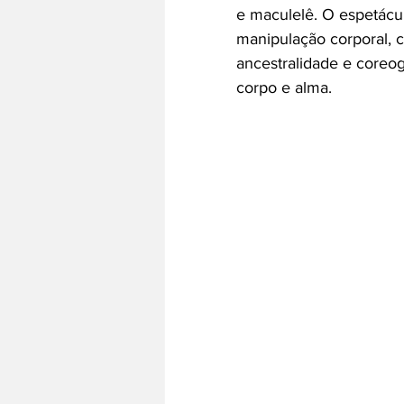
e maculelê. O espetácul
manipulação corporal, c
ancestralidade e coreo
corpo e alma.