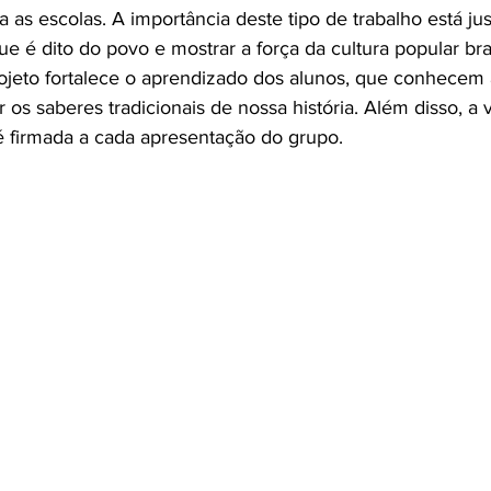
a as escolas. A importância deste tipo de trabalho está ju
e é dito do povo e mostrar a força da cultura popular bras
rojeto fortalece o aprendizado dos alunos, que conhecem 
 os saberes tradicionais de nossa história. Além disso, a 
 é firmada a cada apresentação do grupo.