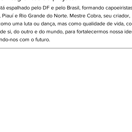
tá espalhado pelo DF e pelo Brasil, formando capoeirist
 Piauí e Rio Grande do Norte. Mestre Cobra, seu criador, 
como uma luta ou dança, mas como qualidade de vida, c
e si, do outro e do mundo, para fortalecermos nossa ide
ando-nos com o futuro.