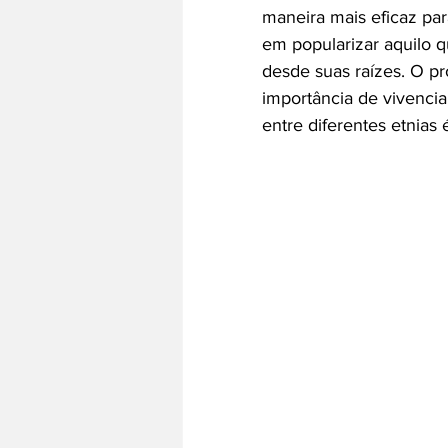
maneira mais eficaz par
em popularizar aquilo qu
desde suas raízes. O p
importância de vivenciar
entre diferentes etnias