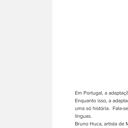
Em Portugal, a adaptação
Enquanto isso, a adapt
uma só história.  Fala-s
línguas.
Bruno Huca, artista de 