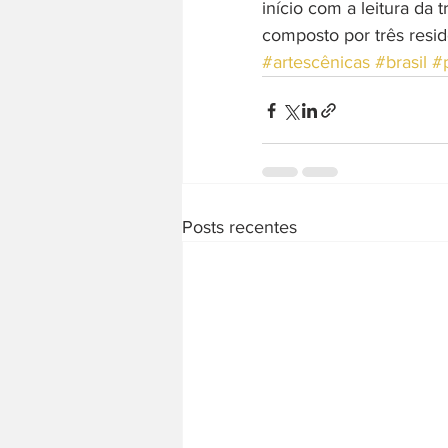
início com a leitura da 
composto por três resid
#artescênicas
#brasil
#
Posts recentes