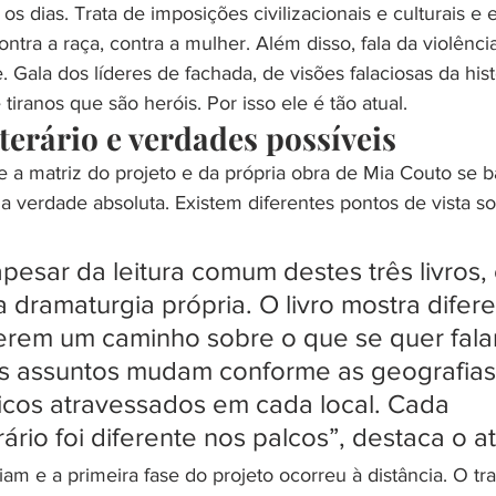
os dias. Trata de imposições civilizacionais e culturais e e
ontra a raça, contra a mulher. Além disso, fala da violênci
e. Gala dos líderes de fachada, de visões falaciosas da hist
 tiranos que são heróis. Por isso ele é tão atual.
terário e verdades possíveis 
a matriz do projeto e da própria obra de Mia Couto se b
a verdade absoluta. Existem diferentes pontos de vista s
pesar da leitura comum destes três livros,
 dramaturgia própria. O livro mostra difere
erem um caminho sobre o que se quer falar
os assuntos mudam conforme as geografias
icos atravessados em cada local. Cada 
rário foi diferente nos palcos”, destaca o at
am e a primeira fase do projeto ocorreu à distância. O tr