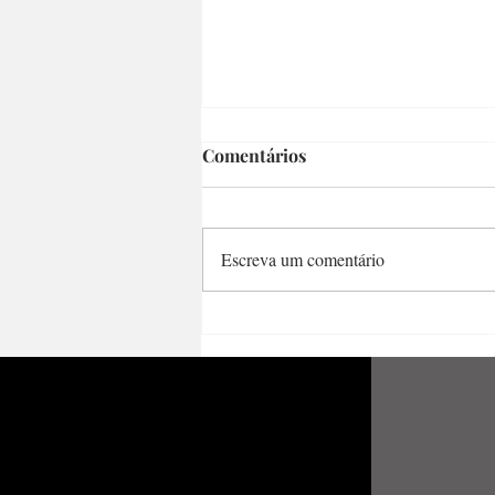
Comentários
Escreva um comentário
Mulheres em Travessia -
Coletânea