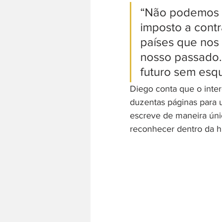
“Não podemos es
imposto a cont
países que nos
nosso passado.
futuro sem esqu
Diego conta que o interc
duzentas páginas para 
escreve de maneira úni
reconhecer dentro da hi