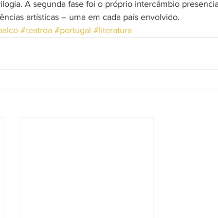
trilogia. A segunda fase foi o próprio intercâmbio presencia
ências artísticas – uma em cada país envolvido.
palco
#teatroa
#portugal
#literatura