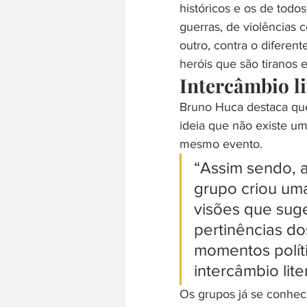
históricos e os de todos 
guerras, de violências c
outro, contra o diferent
heróis que são tiranos e
Intercâmbio li
Bruno Huca destaca que 
ideia que não existe um
mesmo evento.
“Assim sendo, a
grupo criou uma
visões que sug
pertinências d
momentos polít
intercâmbio lite
Os grupos já se conheci