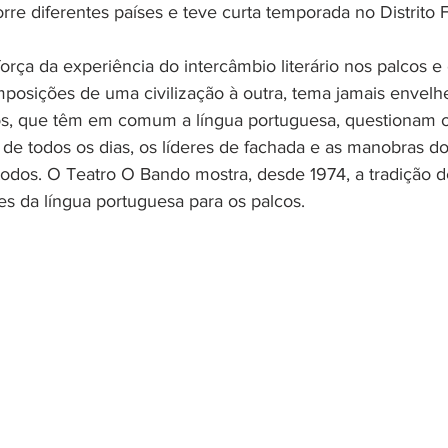
re diferentes países e teve curta temporada no Distrito 
orça da experiência do intercâmbio literário nos palcos e
imposições de uma civilização à outra, tema jamais envelh
os, que têm em comum a língua portuguesa, questionam o
s de todos os dias, os líderes de fachada e as manobras d
todos. O Teatro O Bando mostra, desde 1974, a tradição d
res da língua portuguesa para os palcos.