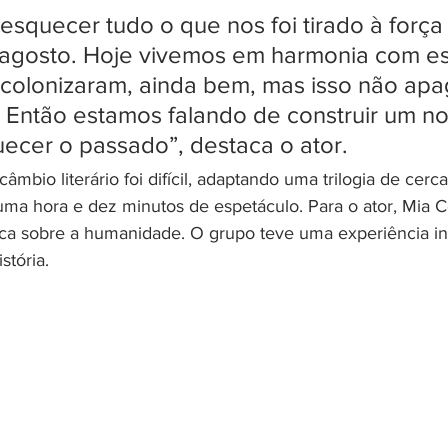
quecer tudo o que nos foi tirado à força 
ragosto. Hoje vivemos em harmonia com es
 colonizaram, ainda bem, mas isso não apa
 Então estamos falando de construir um no
ecer o passado”, destaca o ator.
âmbio literário foi difícil, adaptando uma trilogia de cerca
uma hora e dez minutos de espetáculo. Para o ator, Mia C
ca sobre a humanidade. O grupo teve uma experiência in
stória.