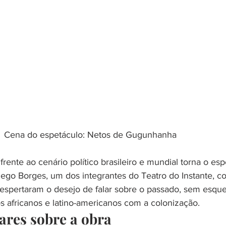
Cena do espetáculo: Netos de Gugunhanha
rente ao cenário político brasileiro e mundial torna o esp
iego Borges, um dos integrantes do Teatro do Instante, c
despertaram o desejo de falar sobre o passado, sem esque
os africanos e latino-americanos com a colonização.
ares sobre a obra