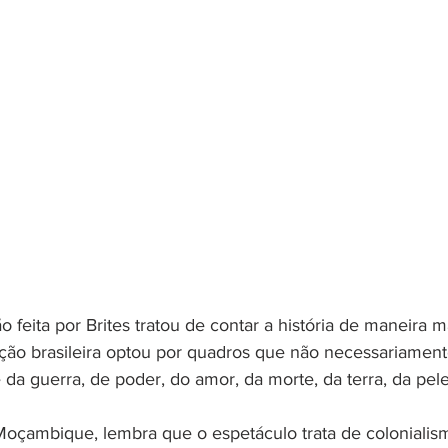
 feita por Brites tratou de contar a história de maneira mai
ação brasileira optou por quadros que não necessariamen
e da guerra, de poder, do amor, da morte, da terra, da pele
Moçambique, lembra que o espetáculo trata de colonialis