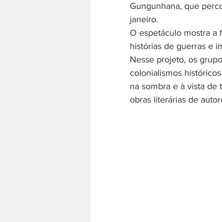
Gungunhana, que percor
janeiro.
O espetáculo mostra a f
histórias de guerras e 
Nesse projeto, os grup
colonialismos histórico
na sombra e à vista de 
obras literárias de auto