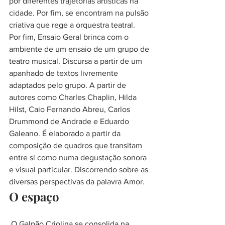
por diferentes trajetórias artísticas na 
cidade. Por fim, se encontram na pulsão 
criativa que rege a orquestra teatral.
Por fim, Ensaio Geral brinca com o 
ambiente de um ensaio de um grupo de 
teatro musical. Discursa a partir de um 
apanhado de textos livremente 
adaptados pelo grupo. A partir de 
autores como Charles Chaplin, Hilda 
Hilst, Caio Fernando Abreu, Carlos 
Drummond de Andrade e Eduardo 
Galeano. É elaborado a partir da 
composição de quadros que transitam 
entre si como numa degustação sonora 
e visual particular. Discorrendo sobre as 
diversas perspectivas da palavra Amor.
O espaço
 O Galpão Criolina se consolida na 