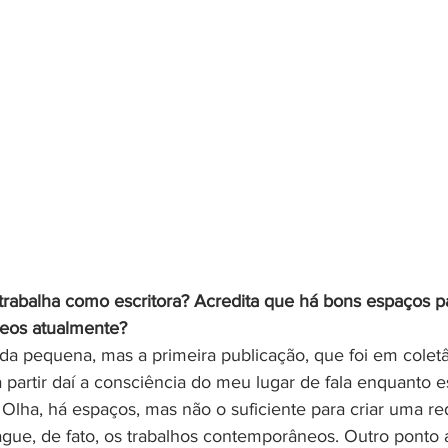
rabalha como escritora? Acredita que há bons espaços p
neos atualmente?
da pequena, mas a primeira publicação, que foi em coletâ
 partir daí a consciência do meu lugar de fala enquanto es
 Olha, há espaços, mas não o suficiente para criar uma re
pague, de fato, os trabalhos contemporâneos. Outro ponto a