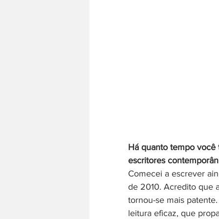
Há quanto tempo você t
escritores contemporâ
Comecei a escrever ain
de 2010. Acredito que a
tornou-se mais patente.
leitura eficaz, que pro