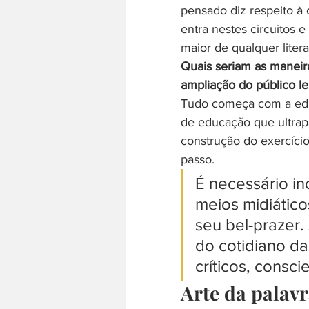
pensado diz respeito à 
entra nestes circuitos e
maior de qualquer litera
Quais seriam as maneira
ampliação do público le
Tudo começa com a educ
de educação que ultrap
construção do exercíci
passo.
É necessário in
meios midiátic
seu bel-prazer.
do cotidiano da
críticos, consc
Arte da palav