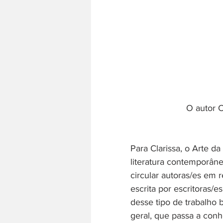
O autor C
Para Clarissa, o Arte da
literatura contemporâne
circular autoras/es em r
escrita por escritoras/
desse tipo de trabalho 
geral, que passa a conh