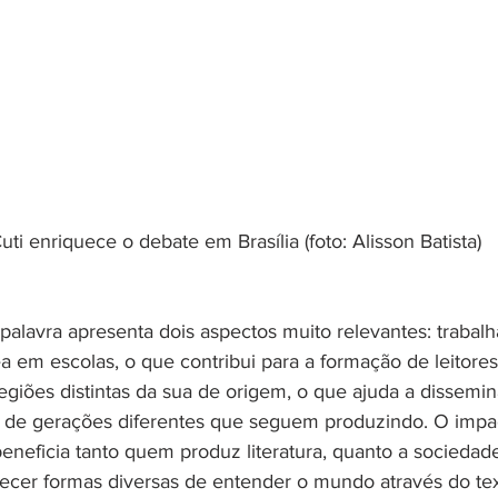
uti enriquece o debate em Brasília (foto: Alisson Batista)
 palavra apresenta dois aspectos muito relevantes: trabalh
a em escolas, o que contribui para a formação de leitores;
egiões distintas da sua de origem, o que ajuda a dissemin
es de gerações diferentes que seguem produzindo. O impac
beneficia tanto quem produz literatura, quanto a socieda
ecer formas diversas de entender o mundo através do texto