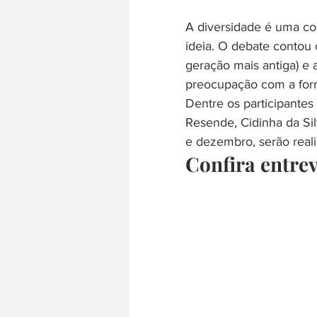
A diversidade é uma con
ideia. O debate contou 
geração mais antiga) e a
preocupação com a forma
Dentre os participantes
Resende, Cidinha da Si
e dezembro, serão reali
Confira entre