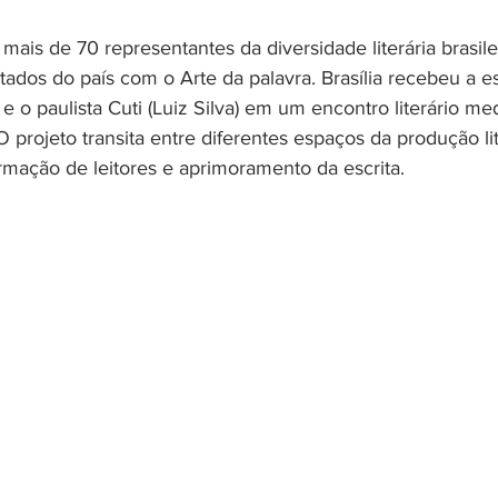
ais de 70 representantes da diversidade literária brasile
tados do país com o Arte da palavra. Brasília recebeu a es
e o paulista Cuti (Luiz Silva) em um encontro literário me
O projeto transita entre diferentes espaços da produção lit
rmação de leitores e aprimoramento da escrita.