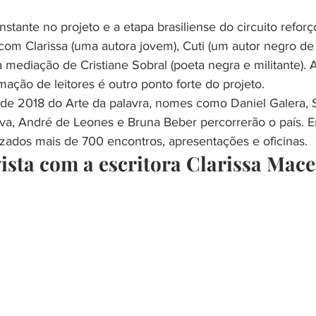
stante no projeto e a etapa brasiliense do circuito reforç
com Clarissa (uma autora jovem), Cuti (um autor negro d
 mediação de Cristiane Sobral (poeta negra e militante). 
ção de leitores é outro ponto forte do projeto.
 de 2018 do Arte da palavra, nomes como Daniel Galera, S
lva, André de Leones e Bruna Beber percorrerão o país. E
zados mais de 700 encontros, apresentações e oficinas.
vista com a escritora Clarissa Mac