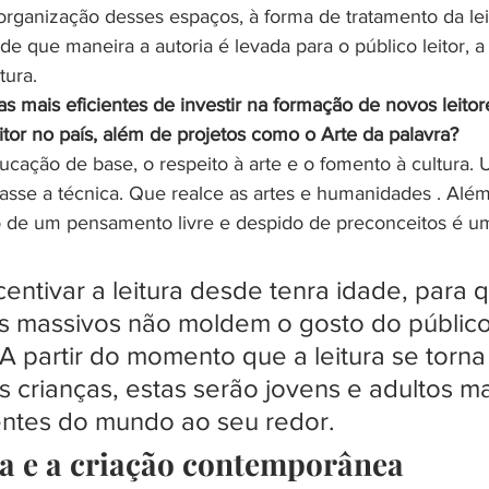
organização desses espaços, à forma de tratamento da le
 de que maneira a autoria é levada para o público leitor, a 
tura.
s mais eficientes de investir na formação de novos leitor
itor no país, além de projetos como o Arte da palavra?
ação de base, o respeito à arte e o fomento à cultura. 
asse a técnica. Que realce as artes e humanidades . Além
o de um pensamento livre e despido de preconceitos é um
centivar a leitura desde tenra idade, para 
os massivos não moldem o gosto do público
 A partir do momento que a leitura se torna
s crianças, estas serão jovens e adultos ma
ientes do mundo ao seu redor.
ra e a criação contemporânea