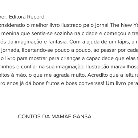
r. Editora Record.
 considerado o melhor livro ilustrado pelo jornal The New Y
a menina que sentia-se sozinha na cidade e começou a tra
és da imaginação e fantasia. Com a ajuda de um lápis, a 
ornada, libertando-se pouco a pouco, ao passar por cada
 livro para mostrar para crianças a capacidade que elas
minhos e confiar na sua imaginação. Ilustração maravilhosa
feitos à mão, o que me agrada muito. Acredito que a leitu
tro anos já dá bons frutos e boas conversas! Um livro para
CONTOS DA MAMÃE GANSA.