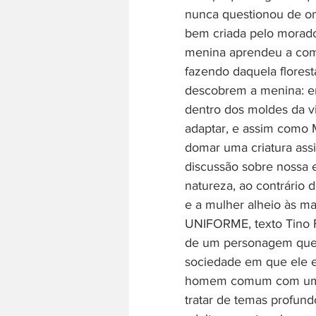
nunca questionou de on
bem criada pelo morador
menina aprendeu a comer
fazendo daquela florest
descobrem a menina: er
dentro dos moldes da vi
adaptar, e assim como 
domar uma criatura assi
discussão sobre nossa 
natureza, ao contrário
e a mulher alheio às ma
UNIFORME, texto Tino Fre
de um personagem que d
sociedade em que ele e
homem comum com um ca
tratar de temas profund