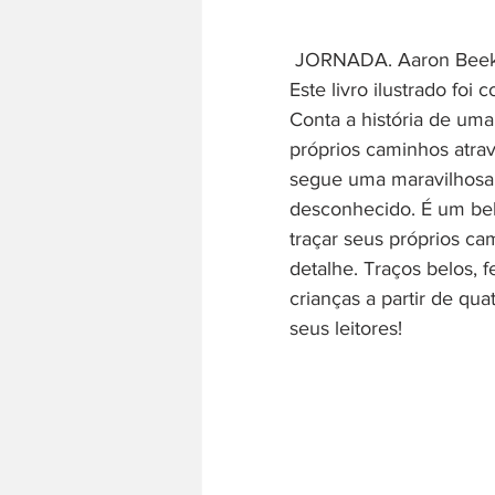
 JORNADA. Aaron Beeke
Este livro ilustrado foi
Conta a história de um
próprios caminhos atrav
segue uma maravilhosa j
desconhecido. É um belo
traçar seus próprios ca
detalhe. Traços belos, 
crianças a partir de qua
seus leitores!