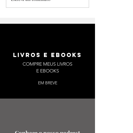
me...
LIVROS E EBOOKS
COMPRE MEUS LIVROS
E EBOOKS
EM BREVE
Conheça o nosso podcast