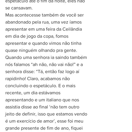
espetáculo até o fim da noite, eles não 
se cansavam.
Mas acontecesse também de você ser 
abandonado pela rua, uma vez íamos 
apresentar em uma feira da Ceilândia 
em dia de jogo da copa, fomos 
apresentar e quando vimos não tinha 
quase ninguém olhando pra gente. 
Quando uma senhora ia saindo também 
nós falamos “ah não, não vai não!” e a 
senhora disse: “Tá, então faz logo aí 
rapidinho! Claro, acabamos não 
concluindo o espetáculo. E o mais 
recente, um dia estávamos 
apresentando e um italiano que nos 
assistia disse ao final ‘não tem outro 
jeito de definir, isso que estamos vendo 
é um exercício de amor’, esse foi meu 
grande presente de fim de ano, fiquei 