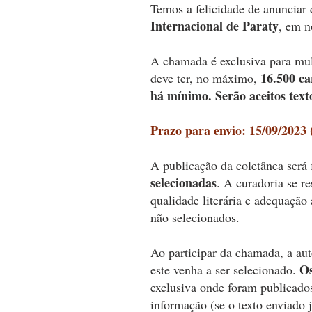
Temos a felicidade de anunciar 
Internacional de Paraty
, em 
A chamada é exclusiva para mulh
16.500 ca
deve ter, no máximo,
há mínimo. Serão aceitos text
Prazo para envio: 15/09/2023 (
A publicação da coletânea será f
selecionadas
. A curadoria se r
qualidade literária e adequação
não selecionados.
Ao participar da chamada, a aut
Os
este venha a ser selecionado.
exclusiva onde foram publicados
informação (se o texto enviado 