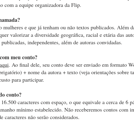
o com a equipe organizadora da Flip.
chamada?
o mulheres e que já tenham ou não textos publicados. Além d
 quer valorizar a diversidade geográfica, racial e etária das aut
 publicadas, independentes, além de autoras convidadas.
r com meu conto?
aqui
. Ao final dele, seu conto deve ser enviado em formato W
obrigatório) + nome da autora + texto (veja orientações sobre 
usto para participar.
do conto?
16.500 caracteres com espaço, o que equivale a cerca de 6 p
 tamanho mínimo estabelecido. Não receberemos contos com i
de caracteres não serão considerados.