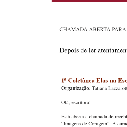
CHAMADA ABERTA PARA 
Depois de ler atentament
1ª Coletânea Elas na Es
Organização
: Tatiana Lazzarot
Olá, escritora!
Está aberta a chamada de receb
“Imagens de Coragem”. A curado