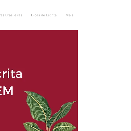
ras Brasileiras
Dicas de Escrita
Mais