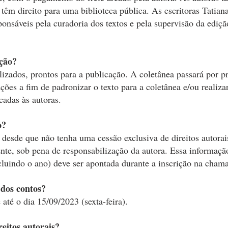
têm direito para uma biblioteca pública. As escritoras Tatian
ponsáveis pela curadoria dos textos e pela supervisão da ediçã
ição?
lizados, prontos para a publicação. A coletânea passará por p
ações a fim de padronizar o texto para a coletânea e/ou realiza
cadas às autoras.
o?
, desde que não tenha uma cessão exclusiva de direitos autora
nte, sob pena de responsabilização da autora. Essa informação
cluindo o ano) deve ser apontada durante a inscrição na cham
 dos contos?
até o dia 15/09/2023 (sexta-feira).
reitos autorais?