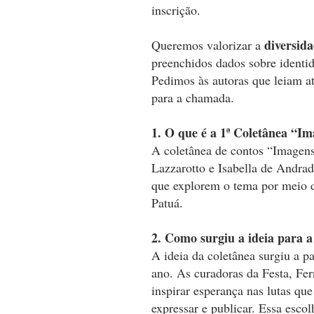
inscrição.
diversida
Queremos valorizar a
preenchidos dados sobre identid
Pedimos às autoras que leiam a
para a chamada.
1. O que é a 1ª Coletânea “
A coletânea de contos “Imagens
Lazzarotto e Isabella de Andrad
que explorem o tema por meio d
Patuá.
2. Como surgiu a ideia para a
A ideia da coletânea surgiu a p
ano. As curadoras da Festa, Fe
inspirar esperança nas lutas qu
expressar e publicar. Essa escol