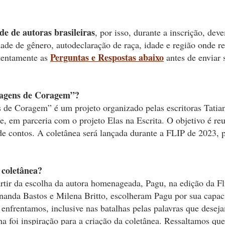
de de autoras brasileiras
, por isso, durante a inscrição, dev
ade de gênero, autodeclaração de raça, idade e região onde re
Perguntas e Respostas abaixo
tentamente as
antes de enviar 
Imagens de Coragem”?
 de Coragem” é um projeto organizado pelas escritoras Tatia
e, em parceria com o projeto Elas na Escrita. O objetivo é reu
e contos. A coletânea será lançada durante a FLIP de 2023, p
 coletânea?
artir da escolha da autora homenageada, Pagu, na edição da Fl
rnanda Bastos e Milena Britto, escolheram Pagu por sua capac
e enfrentamos, inclusive nas batalhas pelas palavras que desej
ha foi inspiração para a criação da coletânea. Ressaltamos que