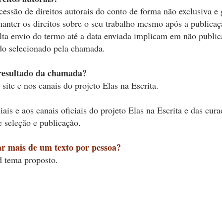
essão de direitos autorais do conto de forma não exclusiva e g
manter os direitos sobre o seu trabalho mesmo após a publica
alta envio do termo até a data enviada implicam em não publi
do selecionado pela chamada.
 resultado da chamada?
 site e nos canais do projeto Elas na Escrita.
iais e aos canais oficiais do projeto Elas na Escrita e das cur
e seleção e publicaçã
o.
r mais de um texto por pessoa?
d tema proposto.