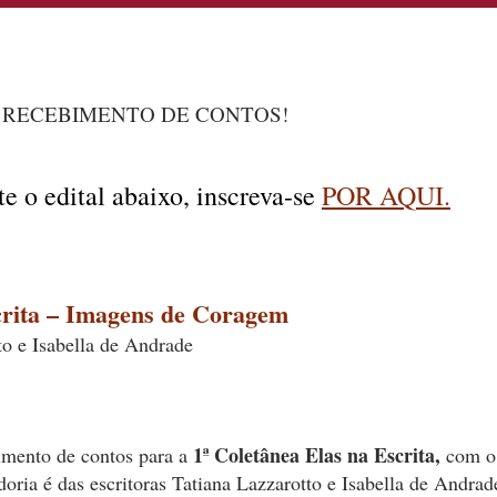
RECEBIMENTO DE CONTOS!
e o edital abaixo, inscreva-se
POR AQ
UI.
crita – Imagens de Coragem
to e Isabella de Andrade
1ª Coletânea Elas na Escrita,
imento de contos para a
com o
ria é das escritoras Tatiana Lazzarotto e Isabella de Andrad