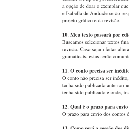
a opção de doar o exemplar que 
e Isabella de Andrade serão res
projeto gráfico e da revisão.
10. Meu texto passará por ed
Buscamos selecionar textos fina
revisão. Caso sejam feitas alter
gramaticais, estas serão comuni
11. O conto precisa ser inédit
O conto não precisa ser inédito
tenha sido publicado anteriorme
tenha sido publicado e onde, in
12. Qual é o prazo para envio
O prazo para envio dos contos é 
13. Como será a cessão dos di