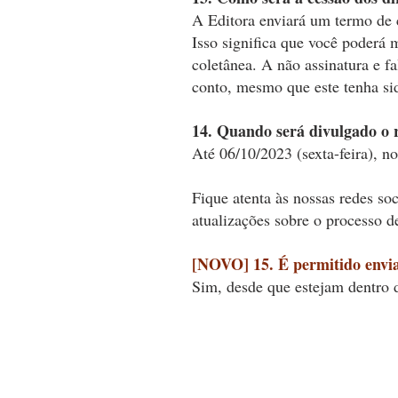
A Editora enviará um termo de c
Isso significa que você poderá 
coletânea. A não assinatura e f
conto, mesmo que este tenha si
14. Quando será divulgado o
Até 06/10/2023 (sexta-feira), no
Fique atenta às nossas redes soc
atualizações sobre o processo d
[NOVO] 15. É permitido envia
Sim, desde que estejam dentro 