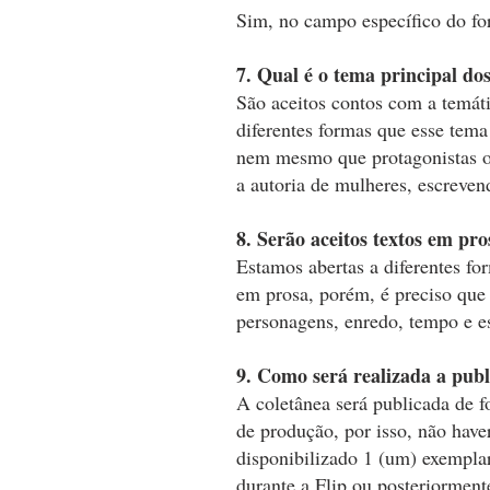
Sim, no campo específico do fo
7. Qual é o tema principal do
São aceitos contos com a temá
diferentes formas que esse tema
nem mesmo que protagonistas ou
a autoria de mulheres, escreven
8. Serão aceitos textos em pro
Estamos abertas a diferentes form
em prosa, porém, é preciso que
personagens, enredo, tempo e e
9. Como será realizada a pub
A coletânea será publicada de f
de produção, por isso, não have
disponibilizado 1 (um) exemplar
durante a Flip ou posteriormen