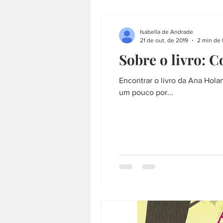
Isabella de Andrade
21 de out. de 2019
2 min de 
Sobre o livro: 
Encontrar o livro da Ana Hola
um pouco por...