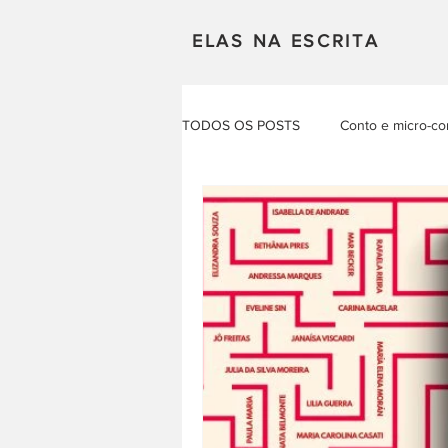
ELAS NA ESCRITA
TODOS OS POSTS
Conto e micro-co
Mulheres em Cena
Poesia
Produçao Autoral
Resenhas