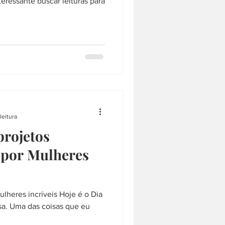
eressante buscar leituras para
leitura
projetos
s por Mulheres
ulheres incríveis Hoje é o Dia
sa. Uma das coisas que eu