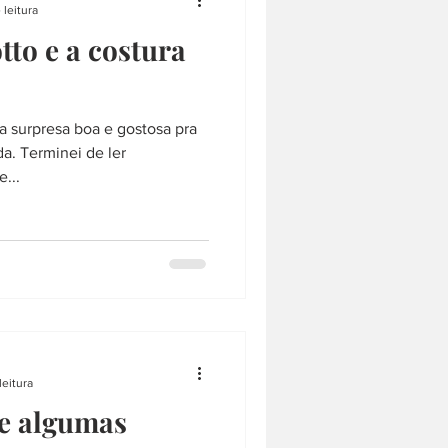
 leitura
tto e a costura
ma surpresa boa e gostosa pra
a. Terminei de ler
...
leitura
 e algumas