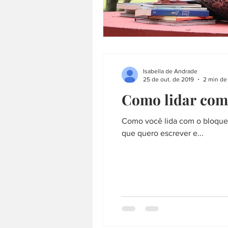
Isabella de Andrade
25 de out. de 2019
2 min de 
Como lidar com 
Como você lida com o bloquei
que quero escrever e...