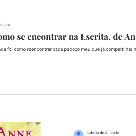
leitura
Como se encontrar na Escrita, de A
nda foi como reencontrar cada pedaço meu que já compartilhei n
Isabella de Andrade