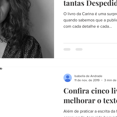
tantas Despedi
O livro da Carina é uma surpr
quando sabemos que a public
com cada detalhe e cada...
Isabella de Andrade
11 de nov. de 2019
3 min de 
Confira cinco l
melhorar o texto
Além de praticar a escrita da 