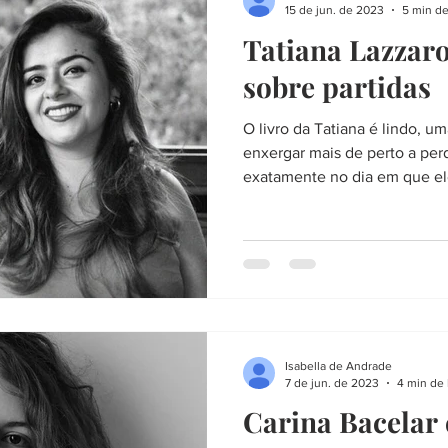
15 de jun. de 2023
5 min de
Tatiana Lazzaro
sobre partidas
O livro da Tatiana é lindo, u
enxergar mais de perto a perd
exatamente no dia em que ele
Isabella de Andrade
7 de jun. de 2023
4 min de 
Carina Bacelar