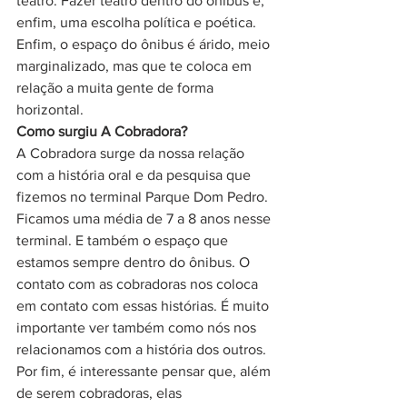
teatro. Fazer teatro dentro do ônibus é, 
enfim, uma escolha política e poética. 
Enfim, o espaço do ônibus é árido, meio 
marginalizado, mas que te coloca em 
relação a muita gente de forma 
horizontal.
Como surgiu A Cobradora?
A Cobradora surge da nossa relação 
com a história oral e da pesquisa que 
fizemos no terminal Parque Dom Pedro. 
Ficamos uma média de 7 a 8 anos nesse 
terminal. E também o espaço que 
estamos sempre dentro do ônibus. O 
contato com as cobradoras nos coloca 
em contato com essas histórias. É muito 
importante ver também como nós nos 
relacionamos com a história dos outros. 
Por fim, é interessante pensar que, além 
de serem cobradoras, elas 