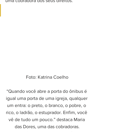
uma cobradora dos seus direitos.
Foto: Katrina Coelho
“Quando você abre a porta do ônibus é 
igual uma porta de uma igreja, qualquer 
um entra: o preto, o branco, o pobre, o 
rico, o ladrão, o estuprador. Enfim, você 
vê de tudo um pouco.” destaca Maria 
das Dores, uma das cobradoras.