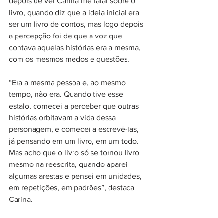
depois de ver Carina me falar sobre o 
livro, quando diz que a ideia inicial era 
ser um livro de contos, mas logo depois 
a percepção foi de que a voz que 
contava aquelas histórias era a mesma, 
com os mesmos medos e questões.⠀
⠀
“Era a mesma pessoa e, ao mesmo 
tempo, não era. Quando tive esse 
estalo, comecei a perceber que outras 
histórias orbitavam a vida dessa 
personagem, e comecei a escrevê-las, 
já pensando em um livro, em um todo. 
Mas acho que o livro só se tornou livro 
mesmo na reescrita, quando aparei 
algumas arestas e pensei em unidades, 
em repetições, em padrões”, destaca 
Carina.⠀
⠀