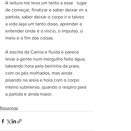
A leitura me leva um tanto a esse⠀lugar 
de começar, finalizar e saber deixar vir a 
partida, saber deixar o corpo ir e talvez 
a vida seja um tanto disso, aprender a 
entender onde é o início, o impulso, o 
meio e o fim das coisas. ⠀
⠀
A escrita da Carina e fluida e parece 
levar a gente num mergulho feito água, 
tateando hora pela beirinha da praia, 
com os pés molhados, mas ainda 
pisando na areia e hora com o corpo 
inteiro submerso, quando o respiro para 
a partida é ainda maior.⠀
⠀
Resenhas