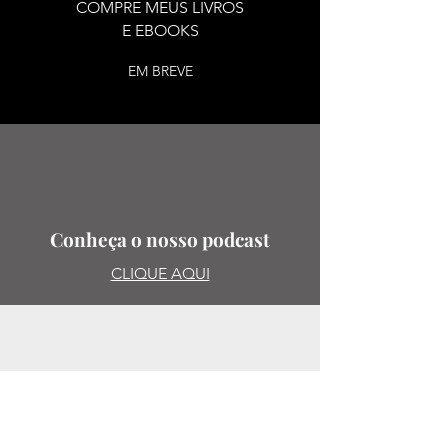
COMPRE MEUS LIVROS
E EBOOKS
EM BREVE
Conheça o nosso podcast
CLIQUE AQUI
SUGESTões
PODE SUGERIR PAUTAS,