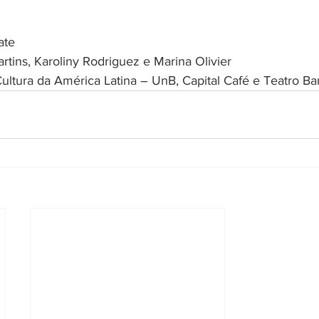
ate
rtins, Karoliny Rodriguez e Marina Olivier
ultura da América Latina – UnB, Capital Café e Teatro Ba