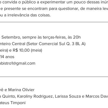
co convida o público a experimentar um pouco dessas inú
 e presente se encontram para questionar, de maneira lev
ou a irrelevância das coisas.
 Setembro, sempre às terças-feiras, às 20h
nteiro Central (Setor Comercial Sul Q. 3 BL A)
teira) e R$ 10,00 (meia)
 14 anos
obistro1@gmail.com
ê e Marina Olivier
ão Quinto, Karoliny Rodriguez, Larissa Souza e Marcos Dav
Mateus Timponi