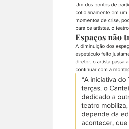
Um dos pontos de partid
cotidianamente em um e
momentos de crise, pod
para os artistas, o teat
Espaços não t
A diminuição dos espaço
espetáculo feito justame
diretor, o artista passa
continuar com a montag
“A iniciativa d
terças, o Cante
dedicado a outr
teatro mobiliza
depende da edif
acontecer, que 