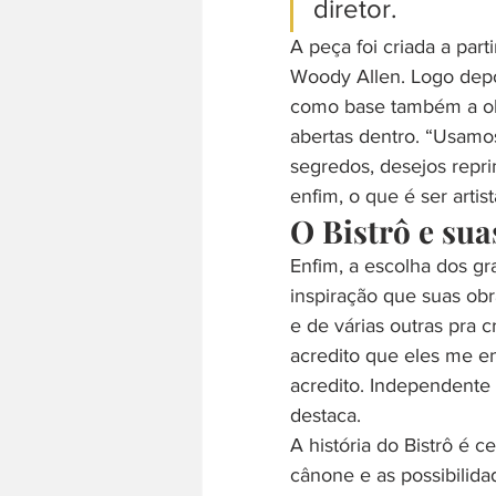
diretor.
A peça foi criada a par
Woody Allen. Logo depo
como base também a ob
abertas dentro. “Usamos
segredos, desejos repri
enfim, o que é ser artist
O Bistrô e sua
Enfim, a escolha dos g
inspiração que suas obr
e de várias outras pra 
acredito que eles me e
acredito. Independente 
destaca.
A história do Bistrô é c
cânone e as possibilida