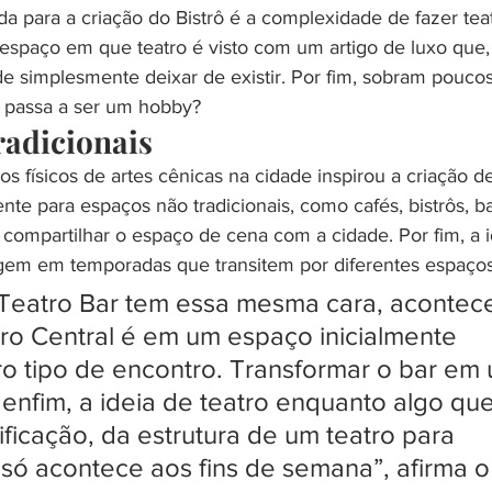
a para a criação do Bistrô é a complexidade de fazer tea
spaço em que teatro é visto com um artigo de luxo que,
e simplesmente deixar de existir. Por fim, sobram poucos
ro passa a ser um hobby?
radicionais
s físicos de artes cênicas na cidade inspirou a criação d
nte para espaços não tradicionais, como cafés, bistrôs, ba
 a compartilhar o espaço de cena com a cidade. Por fim, a i
em em temporadas que transitem por diferentes espaços 
o Teatro Bar tem essa mesma cara, acontece
iro Central é em um espaço inicialmente 
o tipo de encontro. Transformar o bar em
, enfim, a ideia de teatro enquanto algo que
icação, da estrutura de um teatro para 
só acontece aos fins de semana”, afirma o