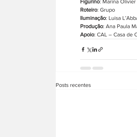
Figurino
: Marina Olivier
Roteiro
: Grupo
Iluminação
: Luisa L’Abb
Produção
: Ana Paula Ma
Apoio
: CAL – Casa de C
Posts recentes