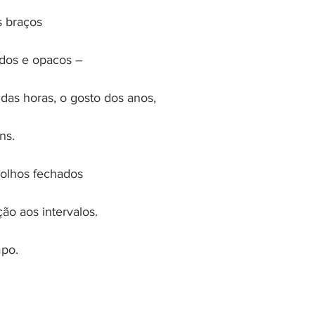
s braços
dos e opacos –
 das horas, o gosto dos anos,
ns.
olhos fechados
ão aos intervalos.
mpo.