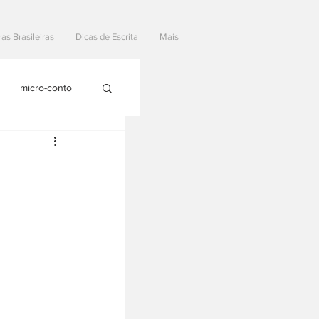
ras Brasileiras
Dicas de Escrita
Mais
micro-conto