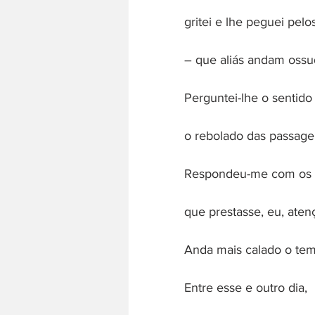
gritei e lhe peguei pelo
– que aliás andam ossu
Perguntei-lhe o sentido
o rebolado das passage
Respondeu-me com os 
que prestasse, eu, atenç
Anda mais calado o te
Entre esse e outro dia,