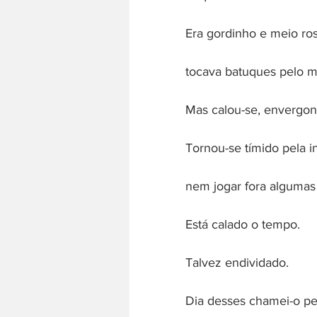
Era gordinho e meio ro
tocava batuques pelo m
Mas calou-se, envergo
Tornou-se tímido pela 
nem jogar fora algumas
Está calado o tempo.
Talvez endividado.
Dia desses chamei-o p