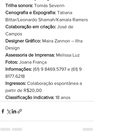
Trilha sonora:
 Tomás Severin
Cenografia e Expografia:
 Tatiana 
Bittar/Leonardo Shamah/Kamala Ramers
Colaboração em criação:
 José de 
Campos
Designer Gráfico:
 Maira Zannon – Ilha 
Design
Assessoria de Imprensa:
 Melissa Luz
Fotos:
 Joana França
Informações:
 (61) 9 8469.5797 e (61) 9 
8177.6218
Ingressos:
 Colaboração espontânea a 
partir de R$20,00
Classificação indicativa:
 18 anos