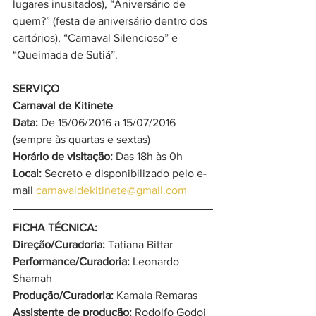
lugares inusitados), “Aniversário de 
quem?” (festa de aniversário dentro dos 
cartórios), “Carnaval Silencioso” e 
“Queimada de Sutiã”.
SERVIÇO
Carnaval de Kitinete
Data:
 De 15/06/2016 a 15/07/2016 
(sempre às quartas e sextas)
Horário de visitação:
 Das 18h às 0h
Local:
 Secreto e disponibilizado pelo e-
mail 
carnavaldekitinete@gmail.com
FICHA TÉCNICA:
Direção/Curadoria:
 Tatiana Bittar
Performance/Curadoria:
 Leonardo 
Shamah
Produção/Curadoria:
 Kamala Remaras
Assistente de produção:
 Rodolfo Godoi