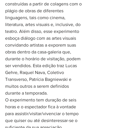
construídas a partir de colagens com o 
plágio de obras de diferentes 
linguagens, tais como cinema, 
literatura, artes visuais e, inclusive, do 
teatro. Além disso, esse experimento 
esboça diálogo com as artes visuais 
convidando artistas a exporem suas 
obras dentro da casa-galeria que, 
durante o horário de visitação, podem 
ser vendidos. Esta edição traz Lucas 
Gehre, Raquel Nava, Coletivo 
Transverso, Patrícia Bagniewski e 
muitos outros a serem definidos 
durante a temporada.
O experimento tem duração de seis 
horas e o espectador fica à vontade 
para assistir/visitar/vivenciar o tempo 
que quiser ou até desinteressar-se o 
suficiente da sua apreciação.