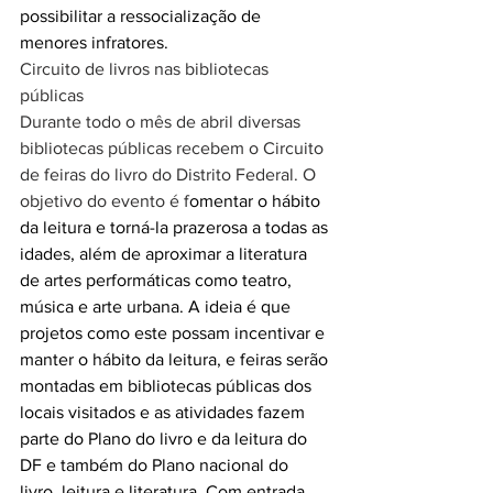
possibilitar a ressocialização de 
menores infratores.
Circuito de livros nas bibliotecas 
públicas
Durante todo o mês de abril diversas 
bibliotecas públicas recebem o Circuito 
de feiras do livro do Distrito Federal. O 
objetivo do evento é f
omentar o hábito 
da leitura e torná-la prazerosa a todas as 
idades, além de aproximar a literatura 
de artes performáticas como teatro, 
música e arte urbana. A ideia é que 
projetos como este possam incentivar e 
manter o hábito da leitura, e feiras serão 
montadas em bibliotecas públicas dos 
locais visitados e as atividades fazem 
parte do Plano do livro e da leitura do 
DF e também do Plano nacional do 
livro, leitura e literatura. Com entrada 