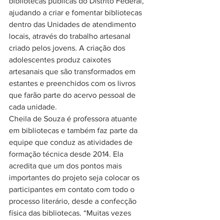
bibliotecas públicas do Distrito Federal, 
ajudando a criar e fomentar bibliotecas 
dentro das Unidades de atendimento 
locais, através do trabalho artesanal 
criado pelos jovens. A criação dos 
adolescentes produz caixotes 
artesanais que são transformados em 
estantes e preenchidos com os livros 
que farão parte do acervo pessoal de 
cada unidade.
Cheila de Souza é professora atuante 
em bibliotecas e também faz parte da 
equipe que conduz as atividades de 
formação técnica desde 2014. Ela 
acredita que um dos pontos mais 
importantes do projeto seja colocar os 
participantes em contato com todo o 
processo literário, desde a confecção 
física das bibliotecas. “Muitas vezes 