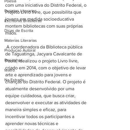
Poesia
com uma iniciativa do Distrito Federal, o 
Projetos Literarios
Projeto Livro livre, que possibilita que 
jovens em medida socioeducativa 
Escritoras Brasileiras
montem bibliotecas com suas próprias 
Dicas de Escrita
mãos. 
Materias Literarias
 A coordenadora da Biblioteca pública 
Produçao Autoral
de Taguatinga, Jacyara Cavalcante de 
Resenhas
Paula, idealizou o projeto Livro livre, 
criado em 2014, com o objetivo de levar 
teatro
arte e aprendizado para jovens e 
Na Estrada
crianças do Distrito Federal. O projeto é 
atualmente desenvolvido por uma 
equipe cuidadosa, que busca criar, 
desenvolver e executar as atividades de 
maneira simples e eficaz, para 
incentivar todos os participantes a 
aprender novas técnicas e 