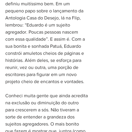
definiu muitíssimo bem. Em um 
pequeno papo sobre o lançamento da 
Antologia Casa do Desejo, lá na Flip, 
lembrou: “Eduardo é um sujeito 
agregador. Poucas pessoas nascem 
com essa qualidade”. E assim é. Com a 
sua bonita e sonhada Patuá, Eduardo 
constrói amuletos cheios de páginas e 
histórias. Além deles, se esforça para 
reunir, vez ou outra, uma porção de 
escritores para figurar em um novo 
projeto cheio de encantos e vontades.
Conheci muita gente que ainda acredita 
na exclusão ou diminuição do outro 
para crescerem a sós. Não tiveram a 
sorte de entender a grandeza dos 
sujeitos agregadores. O mais bonito 
que fazem é mostrar que, juntos (como 