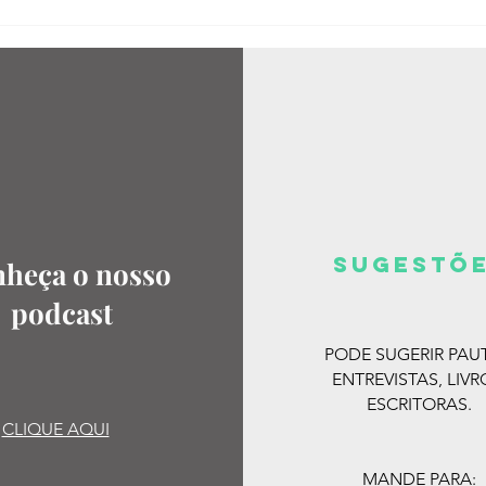
SUGESTõ
heça o nosso
podcast
PODE SUGERIR PAU
ENTREVISTAS, LIVR
ESCRITORAS.
CLIQUE AQUI
MANDE PARA: