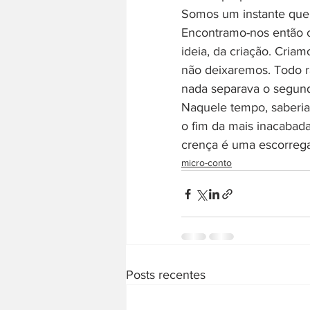
Somos um instante que 
Encontramo-nos então c
ideia, da criação. Criam
não deixaremos. Todo ra
nada separava o segund
Naquele tempo, saberia 
o fim da mais inacabada
crença é uma escorreg
micro-conto
Posts recentes