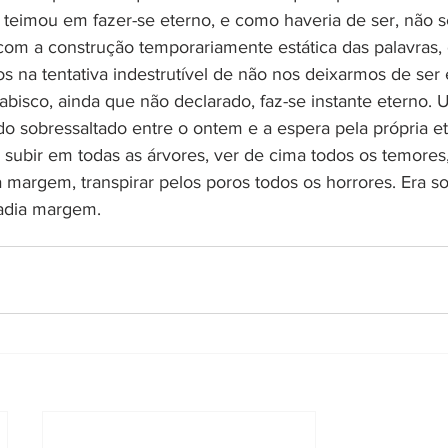
teimou em fazer-se eterno, e como haveria de ser, não se
om a construção temporariamente estática das palavras, d
os na tentativa indestrutível de não nos deixarmos de ser 
bisco, ainda que não declarado, faz-se instante eterno. 
o sobressaltado entre o ontem e a espera pela própria et
subir em todas as árvores, ver de cima todos os temores,
 margem, transpirar pelos poros todos os horrores. Era s
adia margem.