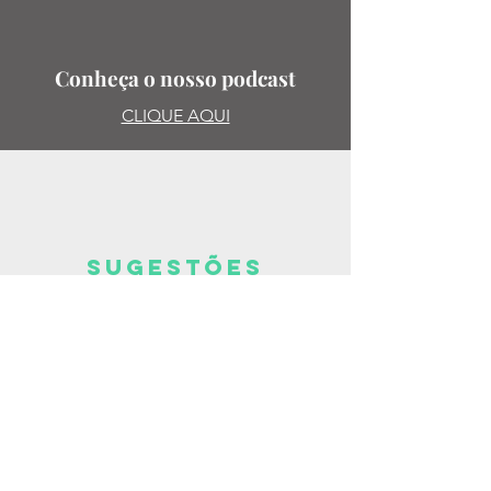
Conheça o nosso podcast
CLIQUE AQUI
SUGESTões
PODE SUGERIR PAUTAS,
ENTREVISTAS, LIVROS, ESCRITORAS.
MANDE PARA:
@ISABELLA_DEANDRADE