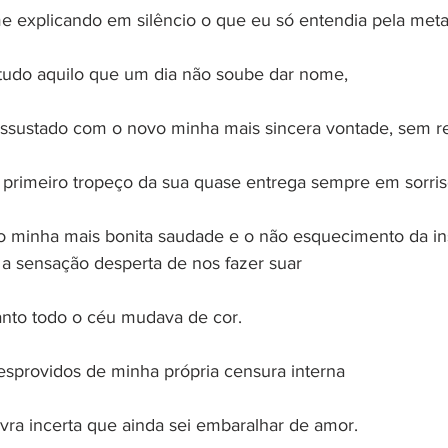
e explicando em silêncio o que eu só entendia pela met
 tudo aquilo que um dia não soube dar nome,
ssustado com o novo minha mais sincera vontade, sem re
 primeiro tropeço da sua quase entrega sempre em sorris
go minha mais bonita saudade e o não esquecimento da in
 sensação desperta de nos fazer suar
nto todo o céu mudava de cor.
esprovidos de minha própria censura interna
vra incerta que ainda sei embaralhar de amor.