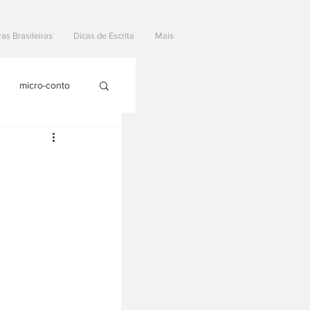
ras Brasileiras
Dicas de Escrita
Mais
micro-conto