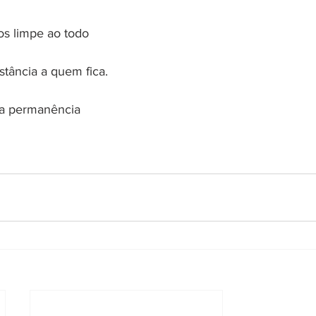
os limpe ao todo
tância a quem fica.
 a permanência