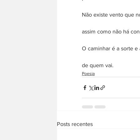
Não existe vento que n
assim como não há cons
O caminhar é a sorte e
de quem vai.
Poesia
Posts recentes