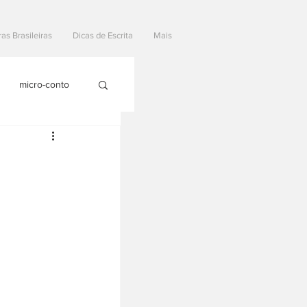
ras Brasileiras
Dicas de Escrita
Mais
micro-conto