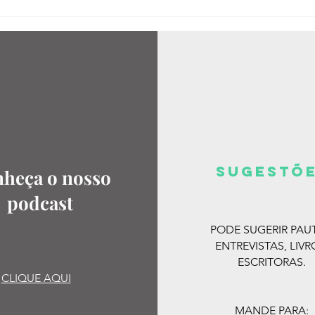
SUGESTõ
heça o nosso
podcast
PODE SUGERIR PAU
ENTREVISTAS, LIVR
ESCRITORAS.
CLIQUE AQUI
MANDE PARA: