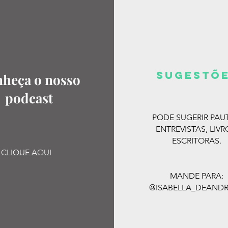
SUGESTõ
heça o nosso
podcast
PODE SUGERIR PAU
ENTREVISTAS, LIVR
ESCRITORAS.
CLIQUE AQUI
MANDE PARA:
@ISABELLA_DEAND