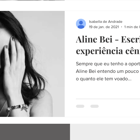
Isabella de Andrade
19 de jan. de 2021
1 min de 
Aline Bei - Escr
experiência cên
Sempre que eu tenho a oport
Aline Bei entendo um pouco 
o quanto ele tem voado...