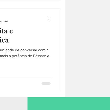
leitura
ita e
ica
unidade de conversar com a
mais a potência do Pássaro e