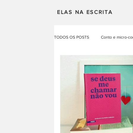
ELAS NA ESCRITA
TODOS OS POSTS
Conto e micro-co
Mulheres em Cena
Poesia
Produçao Autoral
Resenhas