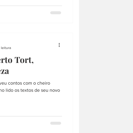
 leitura
rto Tort,
eza
eveu contos com o cheiro
ho lido os textos de seu novo